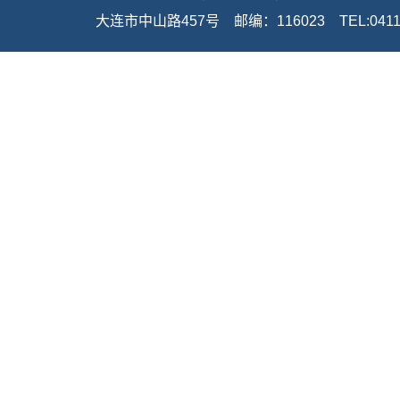
大连市中山路457号    邮编：116023    TEL:0411-8437